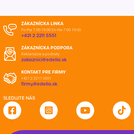
ZÁKAZNÍCKA LINKA
Po-Pia 7:00-19:00
So-Ne 7:00-19:00
+421 2 2211 5551
ZÁKAZNÍCKA PODPORA
Reklamácie a podnety
zakaznici@edelia.sk
KONTAKT PRE FIRMY
+421 2 2211 5551
firmy@edelia.sk
SLEDUJTE NÁS