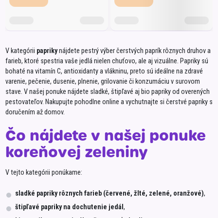
V kategórii
papriky
nájdete pestrý výber čerstvých paprík rôznych druhov a
farieb, ktoré spestria vaše jedlá nielen chuťovo, ale aj vizuálne. Papriky sú
bohaté na vitamín C, antioxidanty a vlákninu, preto sú ideálne na zdravé
varenie, pečenie, dusenie, plnenie, grilovanie či konzumáciu v surovom
stave. V našej ponuke nájdete sladké, štipľavé aj bio papriky od overených
pestovateľov. Nakupujte pohodlne online a vychutnajte si čerstvé papriky s
doručením až domov.
Čo nájdete v našej ponuke
koreňovej zeleniny
V tejto kategórii ponúkame:
sladké papriky rôznych farieb (červené, žlté, zelené, oranžové)
,
štipľavé papriky na dochutenie jedál
,