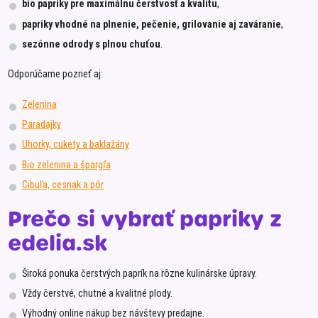
bio papriky pre maximálnu čerstvosť a kvalitu
,
papriky vhodné na plnenie, pečenie, grilovanie aj zaváranie
,
sezónne odrody s plnou chuťou
.
Odporúčame pozrieť aj:
Zelenina
Paradajky
Uhorky, cukety a baklažány
Bio zelenina a špargľa
Cibuľa, cesnak a pór
Prečo si vybrať papriky z
edelia.sk
Široká ponuka čerstvých paprík na rôzne kulinárske úpravy.
Vždy čerstvé, chutné a kvalitné plody.
Výhodný online nákup bez návštevy predajne.