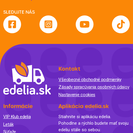
SLEDUJTE NÁS
Kontakt
Všeobecné obchodné podmienky
Zásady spracúvania osobných údajov
Nastavenie cookies
Informácie
Aplikácia edelia.sk
VIP Klub edelia
Stiahnite si aplikáciu edelia.
Pohodlne a rýchlo budete mať svoju
Leták
edeliu stále so sebou.
Súťaže