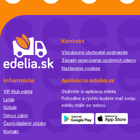
Kontakt
Všeobecné obchodné podmienky
Zásady spracúvania osobných údajov
Nastavenie cookies
Informácie
Aplikácia edelia.sk
VIP Klub edelia
Stiahnite si aplikáciu edelia.
Pohodlne a rýchlo budete mať svoju
Leták
edeliu stále so sebou.
Súťaže
Odvoz záloh
Často kladené otázky
Kontakt