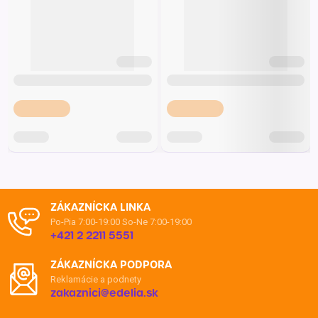
ZÁKAZNÍCKA LINKA
Po-Pia 7:00-19:00
So-Ne 7:00-19:00
+421 2 2211 5551
ZÁKAZNÍCKA PODPORA
Reklamácie a podnety
zakaznici@edelia.sk