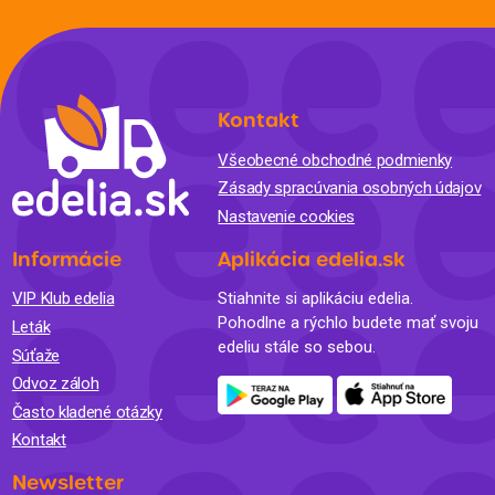
Kontakt
Všeobecné obchodné podmienky
Zásady spracúvania osobných údajov
Nastavenie cookies
Informácie
Aplikácia edelia.sk
VIP Klub edelia
Stiahnite si aplikáciu edelia.
Pohodlne a rýchlo budete mať svoju
Leták
edeliu stále so sebou.
Súťaže
Odvoz záloh
Často kladené otázky
Kontakt
Newsletter