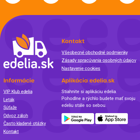
Kontakt
Všeobecné obchodné podmienky
Zásady spracúvania osobných údajov
Nastavenie cookies
Informácie
Aplikácia edelia.sk
VIP Klub edelia
Stiahnite si aplikáciu edelia.
Pohodlne a rýchlo budete mať svoju
Leták
edeliu stále so sebou.
Súťaže
Odvoz záloh
Často kladené otázky
Kontakt