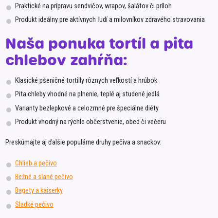
Praktické na prípravu sendvičov, wrapov, šalátov či príloh
Produkt ideálny pre aktívnych ľudí a milovníkov zdravého stravovania
Naša ponuka tortíl a pita
chlebov zahŕňa:
Klasické pšeničné tortilly rôznych veľkostí a hrúbok
Pita chleby vhodné na plnenie, teplé aj studené jedlá
Varianty bezlepkové a celozrnné pre špeciálne diéty
Produkt vhodný na rýchle občerstvenie, obed či večeru
Preskúmajte aj ďalšie populárne druhy pečiva a snackov:
Chlieb a pečivo
Bežné a slané pečivo
Bagety a kaiserky
Sladké pečivo