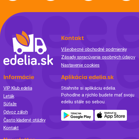
Kontakt
Všeobecné obchodné podmienky
Zásady spracúvania osobných údajov
Nastavenie cookies
Informácie
Aplikácia edelia.sk
VIP Klub edelia
Stiahnite si aplikáciu edelia.
Pohodlne a rýchlo budete mať svoju
Leták
edeliu stále so sebou.
Súťaže
Odvoz záloh
Často kladené otázky
Kontakt