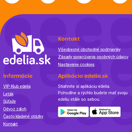
Kontakt
Všeobecné obchodné podmienky
Zásady spracúvania osobných údajov
Nastavenie cookies
Informácie
Aplikácia edelia.sk
VIP Klub edelia
Stiahnite si aplikáciu edelia.
Pohodlne a rýchlo budete mať svoju
Leták
edeliu stále so sebou.
Súťaže
Odvoz záloh
Často kladené otázky
Kontakt