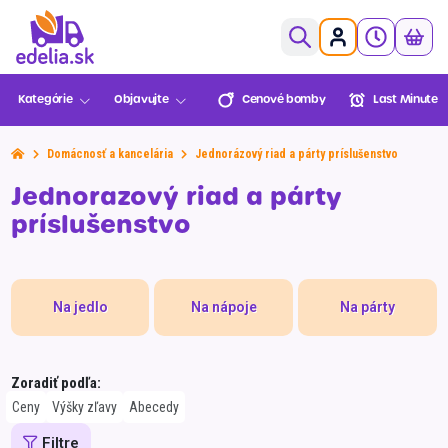
0,00€
Kategórie
Objavujte
Cenové bomby
Last Minute
Ovocie a zelenina
Pekáreň a cukráreň
Domácnosť a kancelária
Jednorázový riad a párty príslušenstvo
Mäso a ryby
Cenové
Last Minute
Lekáreň
Sezónne
Jednorazový riad a párty
Košík je prázdny
bomby
BENU
Údeniny a lahôdky
príslušenstvo
Mliečne a chladené
XXL
Mrazené
Balenia
Novinky
Multinákup
Edelia klub
Viac za menej
Na jedlo
Na nápoje
Na párty
Trvanlivé
Môžete objednať!
Nápoje
Zoradiť podľa:
Slovenská
Zvoz
VIP Ceny
Slovenské
Alkohol
Prejsť do pokladne
Ceny
Výšky zľavy
Abecedy
farma
potraviny
Športová výživa
Filtre