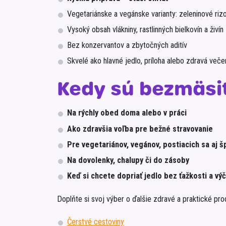
Vegetariánske a vegánske varianty: zeleninové rizo
Vysoký obsah vlákniny, rastlinných bielkovín a živín
Bez konzervantov a zbytočných aditív
Skvelé ako hlavné jedlo, príloha alebo zdravá veče
Kedy sú bezmäsit
Na rýchly obed doma alebo v práci
Ako zdravšia voľba pre bežné stravovanie
Pre vegetariánov, vegánov, postiacich sa aj 
Na dovolenky, chalupy či do zásoby
Keď si chcete dopriať jedlo bez ťažkosti a výč
Doplňte si svoj výber o ďalšie zdravé a praktické pro
Čerstvé cestoviny