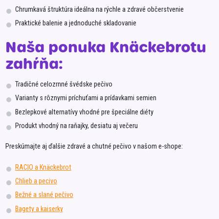
Chrumkavá štruktúra ideálna na rýchle a zdravé občerstvenie
Praktické balenie a jednoduché skladovanie
Naša ponuka Knäckebrotu
zahŕňa:
Tradičné celozrnné švédske pečivo
Varianty s rôznymi príchuťami a prídavkami semien
Bezlepkové alternatívy vhodné pre špeciálne diéty
Produkt vhodný na raňajky, desiatu aj večeru
Preskúmajte aj ďalšie zdravé a chutné pečivo v našom e-shope:
RACIO a Knäckebrot
Chlieb a pecivo
Bežné a slané pečivo
Bagety a kaiserky