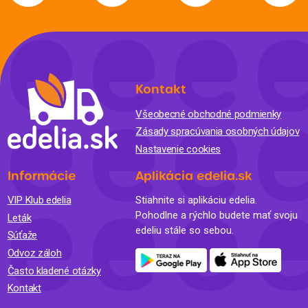
Kontakt
Všeobecné obchodné podmienky
Zásady spracúvania osobných údajov
Nastavenie cookies
Informácie
Aplikácia edelia.sk
VIP Klub edelia
Stiahnite si aplikáciu edelia.
Pohodlne a rýchlo budete mať svoju
Leták
edeliu stále so sebou.
Súťaže
Odvoz záloh
Často kladené otázky
Kontakt