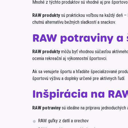
Mnohé z týchto produktov sú vhodné aj pre športovo za
RAW produkty
sú praktickou voľbou na každý deň – h
chutnú alternatívu bežných sladkostí a snackov.
RAW potraviny a 
RAW produkty
môžu byť vhodnou súčasťou aktívneho ž
ocenia rekreační aj výkonnostní športovci.
Ak sa venujete športu a hľadáte špecializované prod
športovú výživu a doplnky určené pre aktívnych ľudí.
Inšpirácia na RA
RAW potraviny
sú ideálne na prípravu jednoduchých 
RAW guľky z datlí a orechov