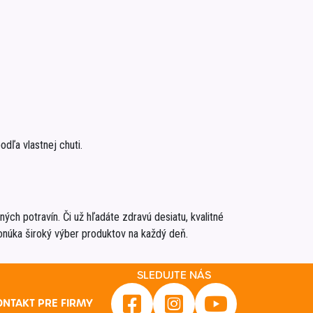
dľa vlastnej chuti.
ých potravín. Či už hľadáte zdravú desiatu, kvalitné
núka široký výber produktov na každý deň.
SLEDUJTE NÁS
ONTAKT PRE FIRMY