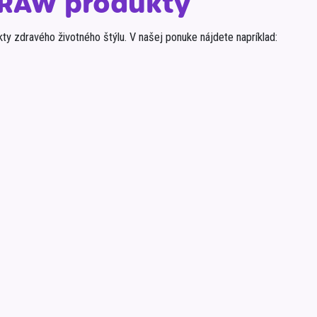
 RAW produkty
ty zdravého životného štýlu. V našej ponuke nájdete napríklad: