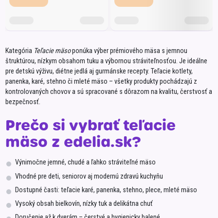
Kategória
Teľacie mäso
ponúka výber prémiového mäsa s jemnou
štruktúrou, nízkym obsahom tuku a výbornou stráviteľnosťou. Je ideálne
pre detskú výživu, diétne jedlá aj gurmánske recepty. Teľacie kotlety,
panenka, karé, stehno či mleté mäso – všetky produkty pochádzajú z
kontrolovaných chovov a sú spracované s dôrazom na kvalitu, čerstvosť a
bezpečnosť.
Prečo si vybrať teľacie
mäso z edelia.sk?
Výnimočne jemné, chudé a ľahko stráviteľné mäso
Vhodné pre deti, seniorov aj modernú zdravú kuchyňu
Dostupné časti: teľacie karé, panenka, stehno, plece, mleté mäso
Vysoký obsah bielkovín, nízky tuk a delikátna chuť
Doručenie až k dverám – čerstvé a hygienicky balené