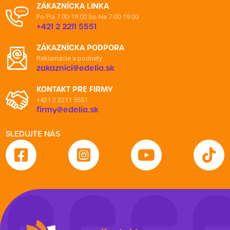
ZÁKAZNÍCKA LINKA
Po-Pia 7:00-19:00
So-Ne 7:00-19:00
+421 2 2211 5551
ZÁKAZNÍCKA PODPORA
Reklamácie a podnety
zakaznici@edelia.sk
KONTAKT PRE FIRMY
+421 2 2211 5551
firmy@edelia.sk
SLEDUJTE NÁS