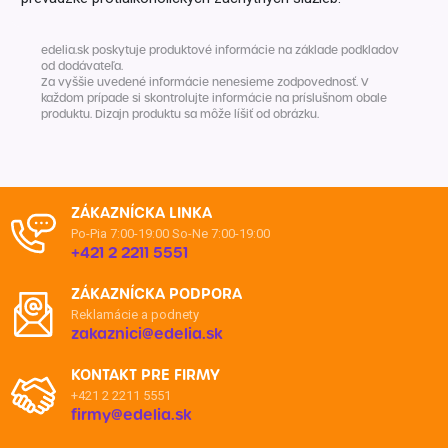
edelia.sk poskytuje produktové informácie na základe podkladov
od dodávateľa.
Za vyššie uvedené informácie nenesieme zodpovednosť. V
každom prípade si skontrolujte informácie na príslušnom obale
produktu. Dizajn produktu sa môže líšiť od obrázku.
ZÁKAZNÍCKA LINKA
Po-Pia 7:00-19:00
So-Ne 7:00-19:00
+421 2 2211 5551
ZÁKAZNÍCKA PODPORA
Reklamácie a podnety
zakaznici@edelia.sk
KONTAKT PRE FIRMY
+421 2 2211 5551
firmy@edelia.sk