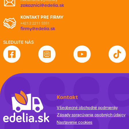
zakaznici@edelia.sk
KONTAKT PRE FIRMY
+421 2 2211 5551
firmy@edelia.sk
SLEDUJTE NÁS
Kontakt
Všeobecné obchodné podmienky
Zásady spracúvania osobných údajov
Nastavenie cookies