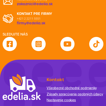
zakaznici@edelia.sk
KONTAKT PRE FIRMY
+421 2 2211 5551
firmy@edelia.sk
SLEDUJTE NÁS
Kontakt
Všeobecné obchodné podmienky
Zásady spracúvania osobných údajov
Nastavenie cookies