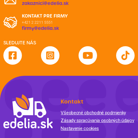
zakaznici@edelia.sk
KONTAKT PRE FIRMY
+421 2 2211 5551
firmy@edelia.sk
SLEDUJTE NÁS
Kontakt
Všeobecné obchodné podmienky
Zásady spracúvania osobných údajov
Nastavenie cookies