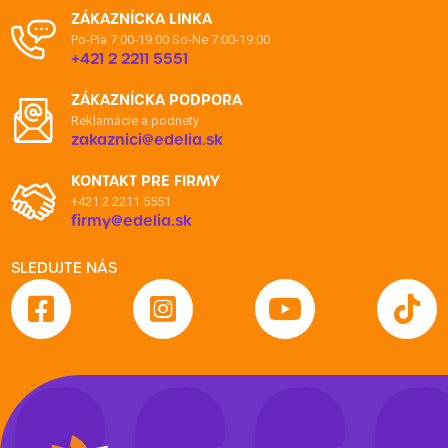
ZÁKAZNÍCKA LINKA
Po-Pia 7:00-19:00
So-Ne 7:00-19:00
+421 2 2211 5551
ZÁKAZNÍCKA PODPORA
Reklamácie a podnety
zakaznici@edelia.sk
KONTAKT PRE FIRMY
+421 2 2211 5551
firmy@edelia.sk
SLEDUJTE NÁS