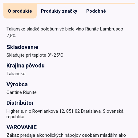
O produkte
Produkty značky
Podobné
Talianske sladké pološumivé biele víno Riunite Lambrusco
7,5%
Skladovanie
Skladujte pri teplote 3°-25°C
Krajina pôvodu
Taliansko
Výrobca
Cantine Riunite
Distribútor
Higher s. r. o.Rovniankova 12, 851 02 Bratislava, Slovenská
republika
VAROVANIE
Zákaz predaja alkoholických nápojov osobám mladším ako