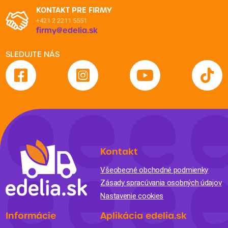
KONTAKT PRE FIRMY
+421 2 2211 5551
firmy@edelia.sk
SLEDUJTE NÁS
Kontakt
Všeobecné obchodné podmienky
Zásady spracúvania osobných údajov
Nastavenie cookies
Informácie
Aplikácia edelia.sk