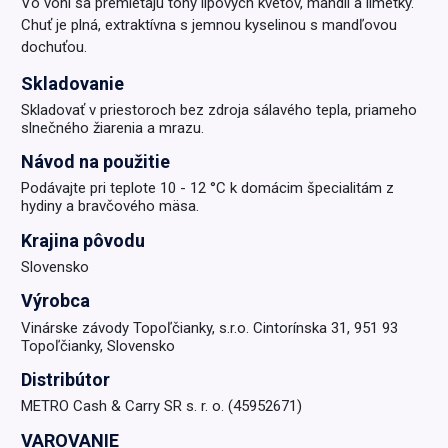
Vo vôni sa premietajú tóny lipových kvetov, mandlí a limetky.
Chuť je plná, extraktívna s jemnou kyselinou s mandľovou
dochuťou.
Skladovanie
Skladovať v priestoroch bez zdroja sálavého tepla, priameho
slnečného žiarenia a mrazu.
Návod na použitie
Podávajte pri teplote 10 - 12 °C k domácim špecialitám z
hydiny a bravčového mäsa.
Krajina pôvodu
Slovensko
Výrobca
Vinárske závody Topoľčianky, s.r.o. Cintorínska 31, 951 93
Topoľčianky, Slovensko
Distribútor
METRO Cash & Carry SR s. r. o. (45952671)
VAROVANIE