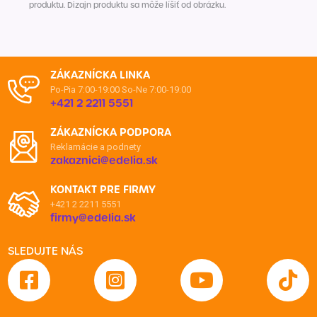
produktu. Dizajn produktu sa môže líšiť od obrázku.
ZÁKAZNÍCKA LINKA
Po-Pia 7:00-19:00
So-Ne 7:00-19:00
+421 2 2211 5551
ZÁKAZNÍCKA PODPORA
Reklamácie a podnety
zakaznici@edelia.sk
KONTAKT PRE FIRMY
+421 2 2211 5551
firmy@edelia.sk
SLEDUJTE NÁS