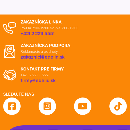
ZÁKAZNÍCKA LINKA
Po-Pia 7:00-19:00
So-Ne 7:00-19:00
+421 2 2211 5551
ZÁKAZNÍCKA PODPORA
Reklamácie a podnety
zakaznici@edelia.sk
KONTAKT PRE FIRMY
+421 2 2211 5551
firmy@edelia.sk
SLEDUJTE NÁS