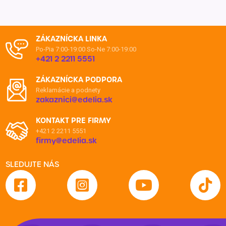
ZÁKAZNÍCKA LINKA
Po-Pia 7:00-19:00
So-Ne 7:00-19:00
+421 2 2211 5551
ZÁKAZNÍCKA PODPORA
Reklamácie a podnety
zakaznici@edelia.sk
KONTAKT PRE FIRMY
+421 2 2211 5551
firmy@edelia.sk
SLEDUJTE NÁS