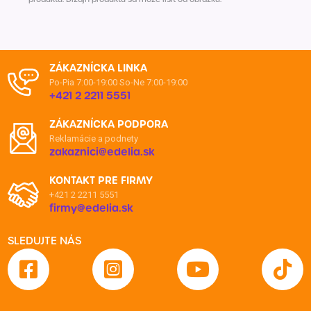
ZÁKAZNÍCKA LINKA
Po-Pia 7:00-19:00
So-Ne 7:00-19:00
+421 2 2211 5551
ZÁKAZNÍCKA PODPORA
Reklamácie a podnety
zakaznici@edelia.sk
KONTAKT PRE FIRMY
+421 2 2211 5551
firmy@edelia.sk
SLEDUJTE NÁS