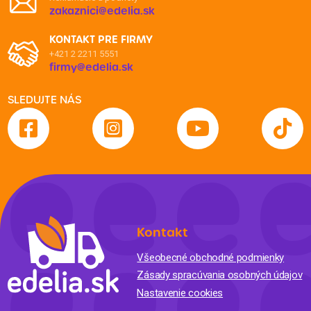
zakaznici@edelia.sk
KONTAKT PRE FIRMY
+421 2 2211 5551
firmy@edelia.sk
SLEDUJTE NÁS
Kontakt
Všeobecné obchodné podmienky
Zásady spracúvania osobných údajov
Nastavenie cookies