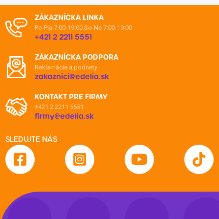
ZÁKAZNÍCKA LINKA
Po-Pia 7:00-19:00
So-Ne 7:00-19:00
+421 2 2211 5551
ZÁKAZNÍCKA PODPORA
Reklamácie a podnety
zakaznici@edelia.sk
KONTAKT PRE FIRMY
+421 2 2211 5551
firmy@edelia.sk
SLEDUJTE NÁS