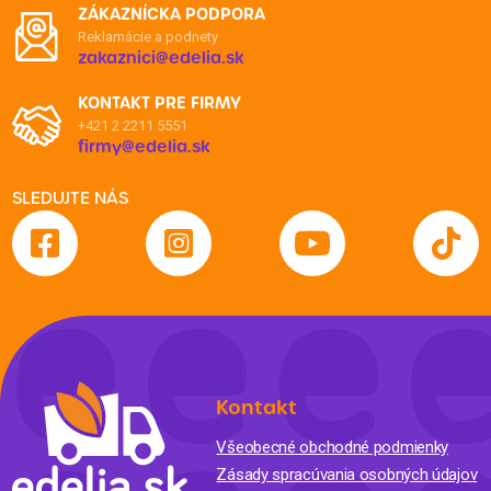
ZÁKAZNÍCKA PODPORA
Reklamácie a podnety
zakaznici@edelia.sk
KONTAKT PRE FIRMY
+421 2 2211 5551
firmy@edelia.sk
SLEDUJTE NÁS
Kontakt
Všeobecné obchodné podmienky
Zásady spracúvania osobných údajov