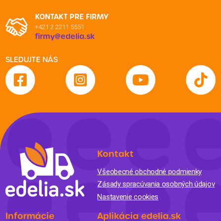
KONTAKT PRE FIRMY
+421 2 2211 5551
firmy@edelia.sk
SLEDUJTE NÁS
Kontakt
Všeobecné obchodné podmienky
Zásady spracúvania osobných údajov
Nastavenie cookies
Informácie
Aplikácia edelia.sk