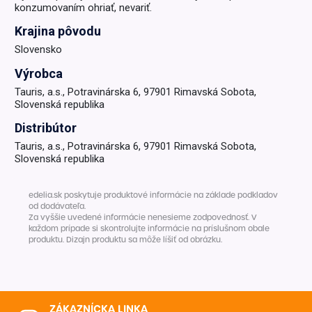
konzumovaním ohriať, nevariť.
Krajina pôvodu
Slovensko
Výrobca
Tauris, a.s., Potravinárska 6, 97901 Rimavská Sobota,
Slovenská republika
Distribútor
Tauris, a.s., Potravinárska 6, 97901 Rimavská Sobota,
Slovenská republika
edelia.sk poskytuje produktové informácie na základe podkladov
od dodávateľa.
Za vyššie uvedené informácie nenesieme zodpovednosť. V
každom prípade si skontrolujte informácie na príslušnom obale
produktu. Dizajn produktu sa môže líšiť od obrázku.
ZÁKAZNÍCKA LINKA