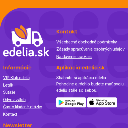
Kontakt
Všeobecné obchodné podmienky
Zásady spracúvania osobných údajov
Nastavenie cookies
Informácie
Aplikácia edelia.sk
VIP Klub edelia
Stiahnite si aplikáciu edelia.
Pohodlne a rýchlo budete mať svoju
Leták
edeliu stále so sebou.
Súťaže
Odvoz záloh
Často kladené otázky
Kontakt
Newsletter