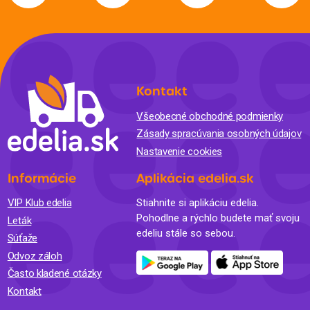
Kontakt
Všeobecné obchodné podmienky
Zásady spracúvania osobných údajov
Nastavenie cookies
Informácie
Aplikácia edelia.sk
VIP Klub edelia
Stiahnite si aplikáciu edelia.
Pohodlne a rýchlo budete mať svoju
Leták
edeliu stále so sebou.
Súťaže
Odvoz záloh
Často kladené otázky
Kontakt