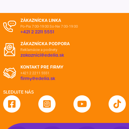
ZÁKAZNÍCKA LINKA
Po-Pia 7:00-19:00
So-Ne 7:00-19:00
+421 2 2211 5551
ZÁKAZNÍCKA PODPORA
Reklamácie a podnety
zakaznici@edelia.sk
KONTAKT PRE FIRMY
+421 2 2211 5551
firmy@edelia.sk
SLEDUJTE NÁS