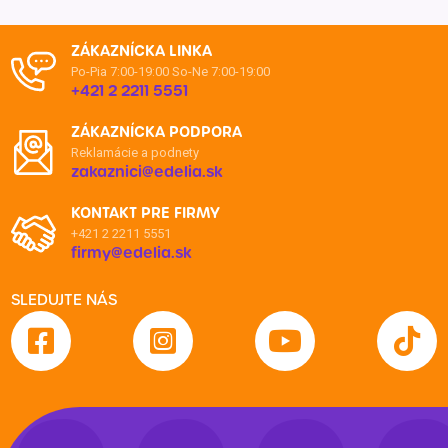
ZÁKAZNÍCKA LINKA
Po-Pia 7:00-19:00
So-Ne 7:00-19:00
+421 2 2211 5551
ZÁKAZNÍCKA PODPORA
Reklamácie a podnety
zakaznici@edelia.sk
KONTAKT PRE FIRMY
+421 2 2211 5551
firmy@edelia.sk
SLEDUJTE NÁS