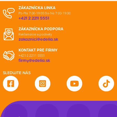
ZÁKAZNÍCKA LINKA
Po-Pia 7:00-19:00
So-Ne 7:00-19:00
+421 2 2211 5551
ZÁKAZNÍCKA PODPORA
Reklamácie a podnety
zakaznici@edelia.sk
KONTAKT PRE FIRMY
+421 2 2211 5551
firmy@edelia.sk
SLEDUJTE NÁS