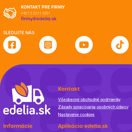
KONTAKT PRE FIRMY
+421 2 2211 5551
firmy@edelia.sk
SLEDUJTE NÁS
Kontakt
Všeobecné obchodné podmienky
Zásady spracúvania osobných údajov
Nastavenie cookies
Informácie
Aplikácia edelia.sk