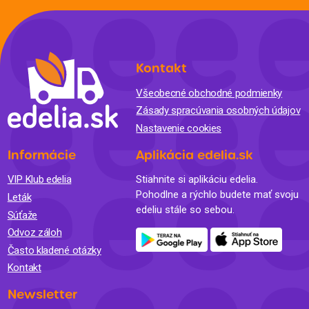
Kontakt
Všeobecné obchodné podmienky
Zásady spracúvania osobných údajov
Nastavenie cookies
Informácie
Aplikácia edelia.sk
VIP Klub edelia
Stiahnite si aplikáciu edelia.
Pohodlne a rýchlo budete mať svoju
Leták
edeliu stále so sebou.
Súťaže
Odvoz záloh
Často kladené otázky
Kontakt
Newsletter