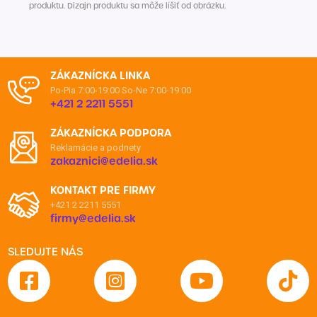
produktu. Dizajn produktu sa môže líšiť od obrázku.
ZÁKAZNÍCKA LINKA
Po-Pia 7:00-19:00
So-Ne 7:00-19:00
+421 2 2211 5551
ZÁKAZNÍCKA PODPORA
Reklamácie a podnety
zakaznici@edelia.sk
KONTAKT PRE FIRMY
+421 2 2211 5551
firmy@edelia.sk
SLEDUJTE NÁS