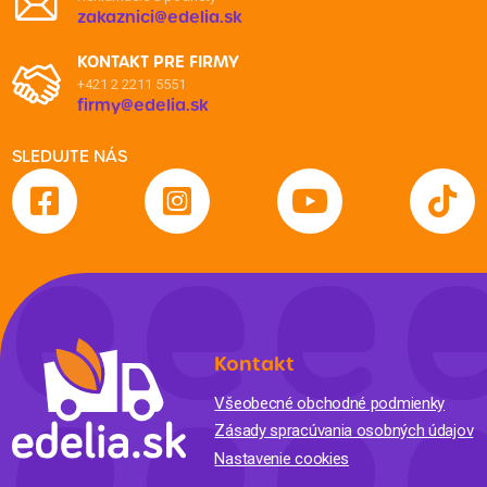
zakaznici@edelia.sk
KONTAKT PRE FIRMY
+421 2 2211 5551
firmy@edelia.sk
SLEDUJTE NÁS
Kontakt
Všeobecné obchodné podmienky
Zásady spracúvania osobných údajov
Nastavenie cookies