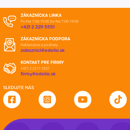
ZÁKAZNÍCKA LINKA
Po-Pia 7:00-19:00
So-Ne 7:00-19:00
+421 2 2211 5551
ZÁKAZNÍCKA PODPORA
Reklamácie a podnety
zakaznici@edelia.sk
KONTAKT PRE FIRMY
+421 2 2211 5551
firmy@edelia.sk
SLEDUJTE NÁS