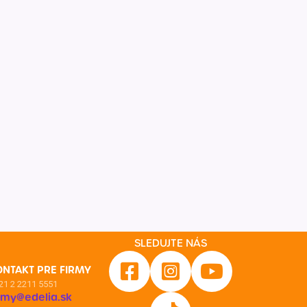
SLEDUJTE NÁS
ONTAKT PRE FIRMY
21 2 2211 5551
irmy@edelia.sk