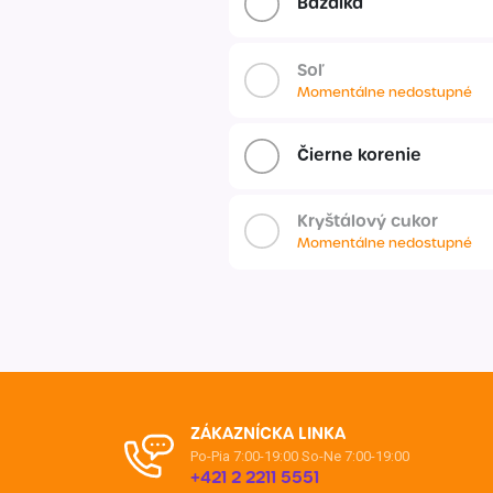
Bazalka
Soľ
Momentálne nedostupné
Čierne korenie
Kryštálový cukor
Momentálne nedostupné
ZÁKAZNÍCKA LINKA
Po-Pia 7:00-19:00
So-Ne 7:00-19:00
+421 2 2211 5551