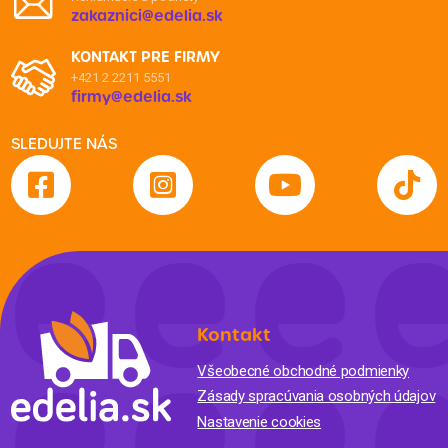
zakaznici@edelia.sk
KONTAKT PRE FIRMY
+421 2 2211 5551
firmy@edelia.sk
SLEDUJTE NÁS
Kontakt
Všeobecné obchodné podmienky
Zásady spracúvania osobných údajov
Nastavenie cookies