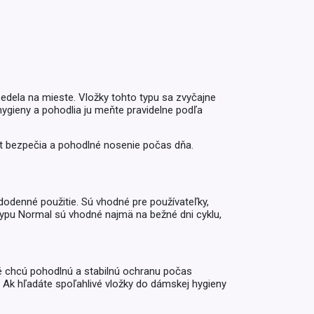
Inkontinencia
Zobraziť všetko z kategórie
Naplaste
Viac (2)
sedela na mieste. Vložky tohto typu sa zvyčajne
gieny a pohodlia ju meňte pravidelne podľa
cit bezpečia a pohodlné nosenie počas dňa.
dodenné použitie. Sú vhodné pre používateľky,
typu Normal sú vhodné najmä na bežné dni cyklu,
ré chcú pohodlnú a stabilnú ochranu počas
 Ak hľadáte spoľahlivé vložky do dámskej hygieny