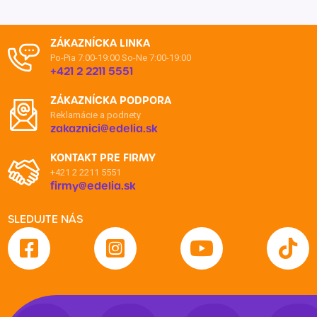
ZÁKAZNÍCKA LINKA
Po-Pia 7:00-19:00
So-Ne 7:00-19:00
+421 2 2211 5551
ZÁKAZNÍCKA PODPORA
Reklamácie a podnety
zakaznici@edelia.sk
KONTAKT PRE FIRMY
+421 2 2211 5551
firmy@edelia.sk
SLEDUJTE NÁS