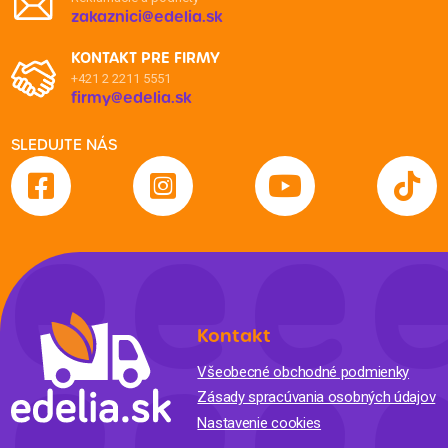
zakaznici@edelia.sk
KONTAKT PRE FIRMY
+421 2 2211 5551
firmy@edelia.sk
SLEDUJTE NÁS
Kontakt
Všeobecné obchodné podmienky
Zásady spracúvania osobných údajov
Nastavenie cookies