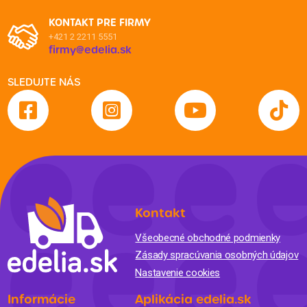
KONTAKT PRE FIRMY
+421 2 2211 5551
firmy@edelia.sk
SLEDUJTE NÁS
Kontakt
Všeobecné obchodné podmienky
Zásady spracúvania osobných údajov
Nastavenie cookies
Informácie
Aplikácia edelia.sk