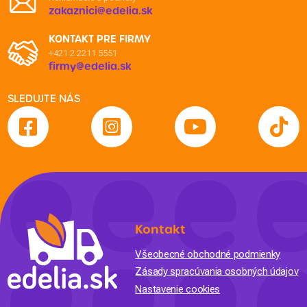
zakaznici@edelia.sk
KONTAKT PRE FIRMY
+421 2 2211 5551
firmy@edelia.sk
SLEDUJTE NÁS
Kontakt
Všeobecné obchodné podmienky
Zásady spracúvania osobných údajov
Nastavenie cookies