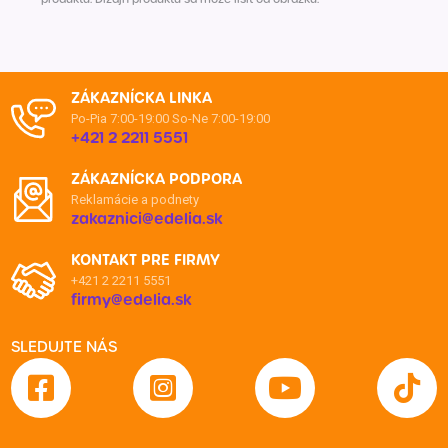
ZÁKAZNÍCKA LINKA
Po-Pia 7:00-19:00
So-Ne 7:00-19:00
+421 2 2211 5551
ZÁKAZNÍCKA PODPORA
Reklamácie a podnety
zakaznici@edelia.sk
KONTAKT PRE FIRMY
+421 2 2211 5551
firmy@edelia.sk
SLEDUJTE NÁS