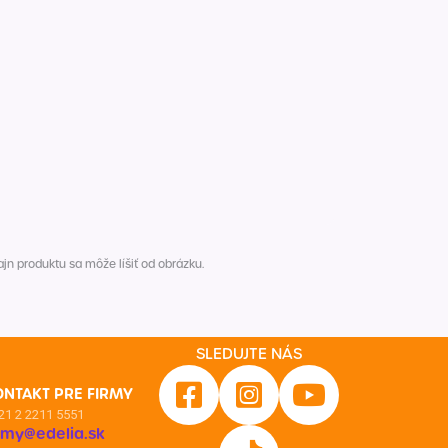
n produktu sa môže líšiť od obrázku.
SLEDUJTE NÁS
ONTAKT PRE FIRMY
21 2 2211 5551
irmy@edelia.sk