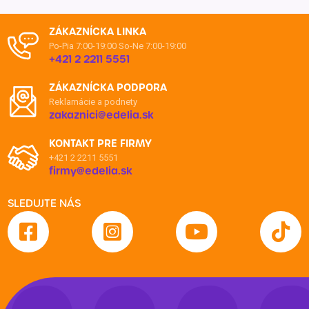
ZÁKAZNÍCKA LINKA
Po-Pia 7:00-19:00
So-Ne 7:00-19:00
+421 2 2211 5551
ZÁKAZNÍCKA PODPORA
Reklamácie a podnety
zakaznici@edelia.sk
KONTAKT PRE FIRMY
+421 2 2211 5551
firmy@edelia.sk
SLEDUJTE NÁS